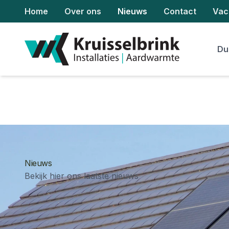
Home
Over ons
Nieuws
Contact
Vac
Du
Nieuws
Bekijk hier ons laatste nieuws