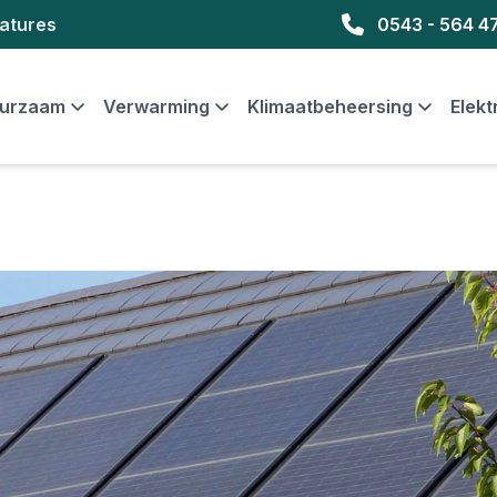
atures
0543 - 564 4
urzaam
Verwarming
Klimaatbeheersing
Elekt