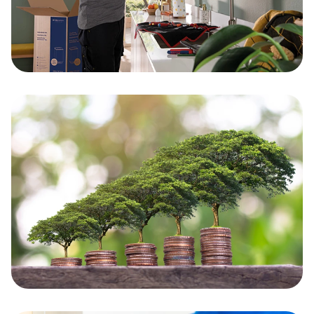
Boilers
Lees verder
Besparing