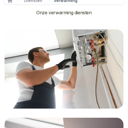
Diensten
Verwarming
Home
Onze verwarming diensten
CV-Ketels