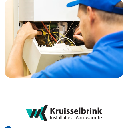
Lees verder
Onderhoudscontracten
Lees verder