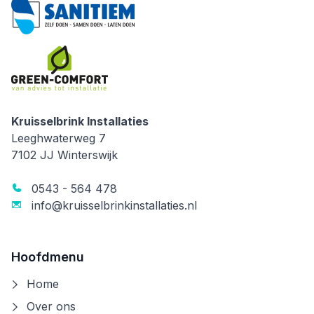
Kruisselbrink Installaties
Kruisselbrink Installaties
Leeghwaterweg 7
7102 JJ
Winterswijk
0543 - 564 478
info@kruisselbrinkinstallaties.nl
Hoofdmenu
Home
Over ons