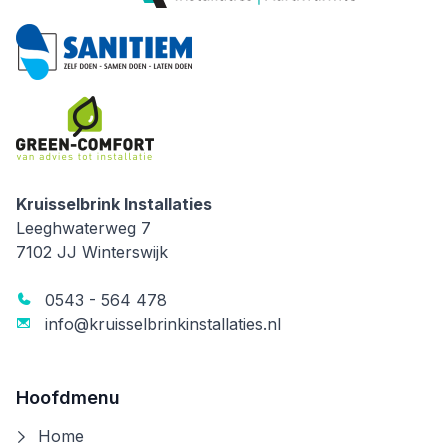
Kruisselbrink Installaties
Kruisselbrink Installaties
Leeghwaterweg 7
7102 JJ
Winterswijk
0543 - 564 478
info@kruisselbrinkinstallaties.nl
Hoofdmenu
Home