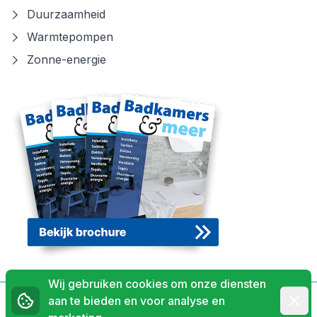
Duurzaamheid
Warmtepompen
Zonne-energie
Wij gebruiken cookies om onze diensten
Afwij
aan te bieden en voor analyse en
Privacyverklaring