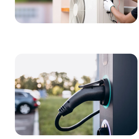
Warmtepompen
Lees verder
Lees verder