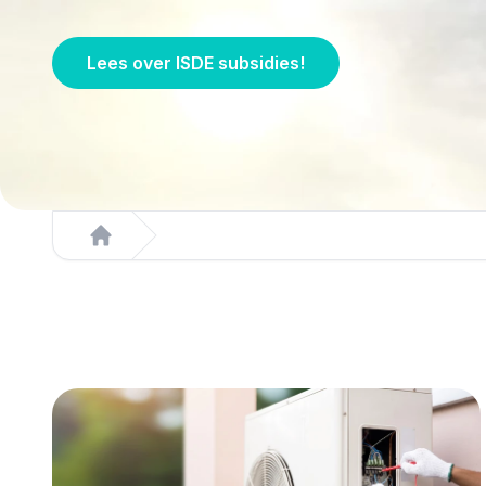
Lees over ISDE subsidies!
Home