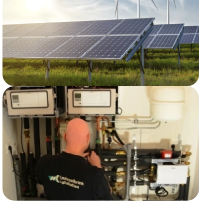
Zonnepanelen
Lees verder
Lees verder