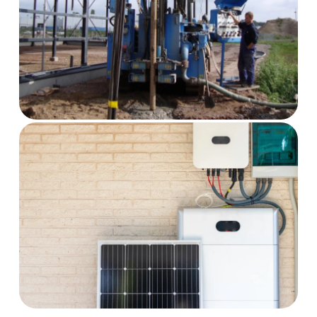
Aardwarmte
Lees verder