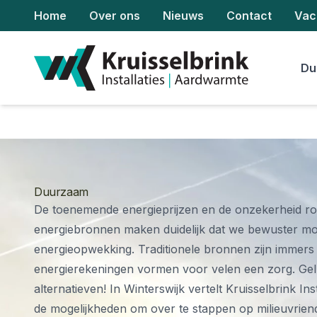
Home
Over ons
Nieuws
Contact
Vac
Du
Duurzaam
De toenemende energieprijzen en de onzekerheid ron
energiebronnen maken duidelijk dat we bewuster 
energieopwekking. Traditionele bronnen zijn immers n
energierekeningen vormen voor velen een zorg. Gel
alternatieven! In Winterswijk vertelt Kruisselbrink In
de mogelijkheden om over te stappen op milieuvriend