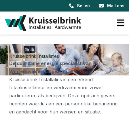
Bellen
Mail ons
Kruisselbrink Installaties
De duurzame energie specialist van
Winterswijk en omgeving.
Kruisselbrink Installaties is een erkend
totaalinstallateur en werkzaam voor zowel
particulieren als bedrijven. Onze opdrachtgevers
hechten waarde aan een persoonlijke benadering
en aandacht voor hun wensen en situatie.