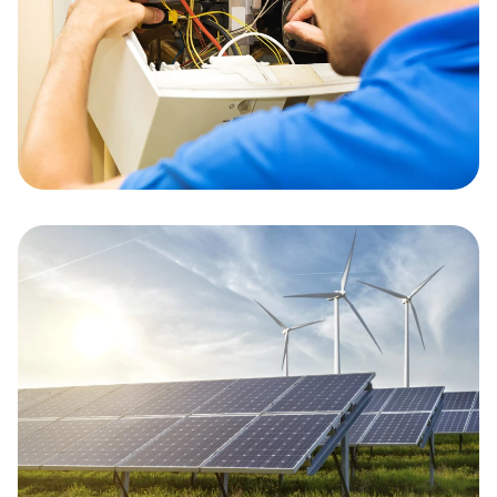
Installatie
Kruisselbrink Installaties is een erkend
totaalinstallateur en werkzaam voor zowel
particulieren als bedrijven.