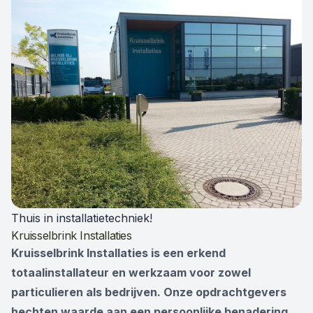
; de warmtepompspecialist in de achterhoek!
Thuis in installatietechniek!
Kruisselbrink Installaties
Kruisselbrink Installaties is een erkend
totaalinstallateur en werkzaam voor zowel
particulieren als bedrijven. Onze opdrachtgevers
hechten waarde aan een persoonlijke benadering