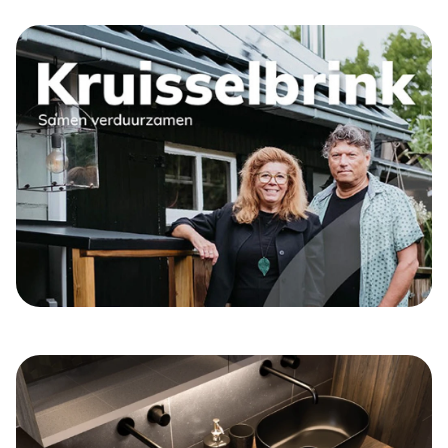
Nieuw: Compact en krachtig: De
Vasco BANO
Bekijk hier onze Green-Comfort
magazine