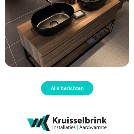
Onze nieuwe brochure is
verschenen!
Alle berichten