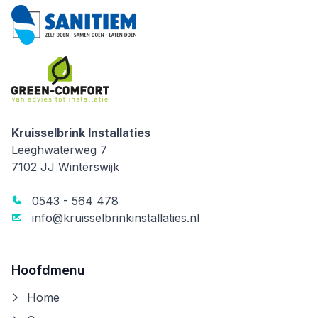
Kruisselbrink Installaties
Kruisselbrink Installaties
Leeghwaterweg 7
7102 JJ
Winterswijk
0543 - 564 478
info@kruisselbrinkinstallaties.nl
Hoofdmenu
Home