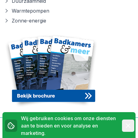
Duurzaamheid
Warmtepompen
Zonne-energie
Wij gebruiken cookies om onze diensten
Afwij
aan te bieden en voor analyse en
Privacyverklaring
marketing.