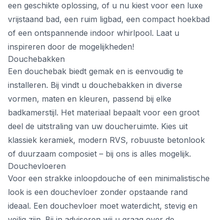
een geschikte oplossing, of u nu kiest voor een luxe
vrijstaand bad, een ruim ligbad, een compact hoekbad
of een ontspannende indoor whirlpool. Laat u
inspireren door de mogelijkheden!
Douchebakken
Een douchebak biedt gemak en is eenvoudig te
installeren. Bij vindt u douchebakken in diverse
vormen, maten en kleuren, passend bij elke
badkamerstijl. Het materiaal bepaalt voor een groot
deel de uitstraling van uw doucheruimte. Kies uit
klassiek keramiek, modern RVS, robuuste betonlook
of duurzaam composiet – bij ons is alles mogelijk.
Douchevloeren
Voor een strakke inloopdouche of een minimalistische
look is een douchevloer zonder opstaande rand
ideaal. Een douchevloer moet waterdicht, stevig en
veilig zijn. Bij in adviseren wij u graag over de