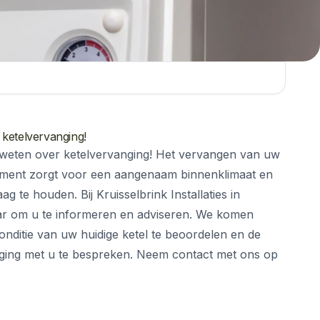
 ketelvervanging!
 weten over ketelvervanging! Het vervangen van uw
moment zorgt voor een aangenaam binnenklimaat en
g te houden. Bij Kruisselbrink Installaties in
aar om u te informeren en adviseren. We komen
onditie van uw huidige ketel te beoordelen en de
nging met u te bespreken. Neem contact met ons op