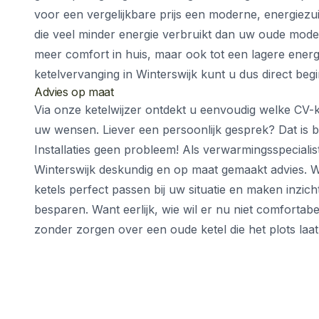
voor een vergelijkbare prijs een moderne, energiezu
die veel minder energie verbruikt dan uw oude model. D
meer comfort in huis, maar ook tot een lagere energ
ketelvervanging in Winterswijk kunt u dus direct be
Advies op maat
Via onze ketelwijzer ontdekt u eenvoudig welke CV-ket
uw wensen. Liever een persoonlijk gesprek? Dat is bi
Installaties geen probleem! Als verwarmingsspecialist
Winterswijk deskundig en op maat gemaakt advies. W
ketels perfect passen bij uw situatie en maken inzich
besparen. Want eerlijk, wie wil er nu niet comfortabe
zonder zorgen over een oude ketel die het plots laa