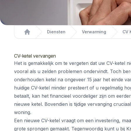
Diensten
Verwarming
CV 
Home
CV-ketel vervangen
Het is gemakkelijk om te vergeten dat uw CV-ketel n
vooral als u zelden problemen ondervindt. Toch bere
onderhouden ketel na ongeveer 15 jaar het einde van
huidige CV-ketel minder presteert of u regelmatig h
betaalt, kan het financieel voordeliger zijn om eerde
nieuwe ketel. Bovendien is tijdige vervanging cruciaal
woning.
Een nieuwe CV-ketel vraagt om een investering, maa
grote sprongen gemaakt. Tegenwoordig kunt u bij Krui