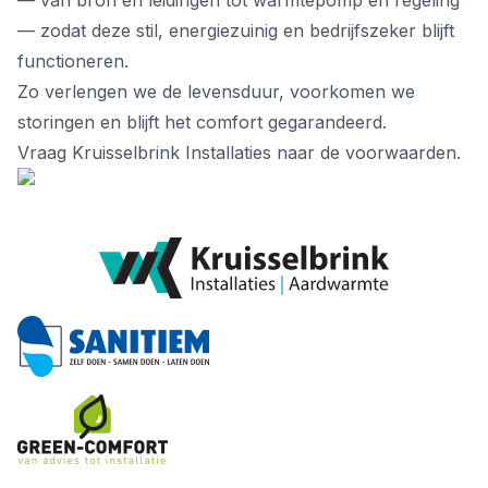
— van bron en leidingen tot warmtepomp en regeling
— zodat deze stil, energiezuinig en bedrijfszeker blijft
functioneren.
Zo verlengen we de levensduur, voorkomen we
storingen en blijft het comfort gegarandeerd.
Vraag Kruisselbrink Installaties naar de voorwaarden.