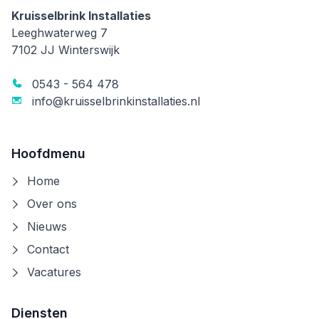
Kruisselbrink Installaties
Kruisselbrink Installaties
Leeghwaterweg 7
7102 JJ
Winterswijk
0543 - 564 478
info@kruisselbrinkinstallaties.nl
Hoofdmenu
Home
Over ons
Nieuws
Contact
Vacatures
Diensten