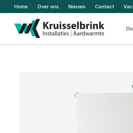
Home
Over ons
Nieuws
Contact
Vac
Du