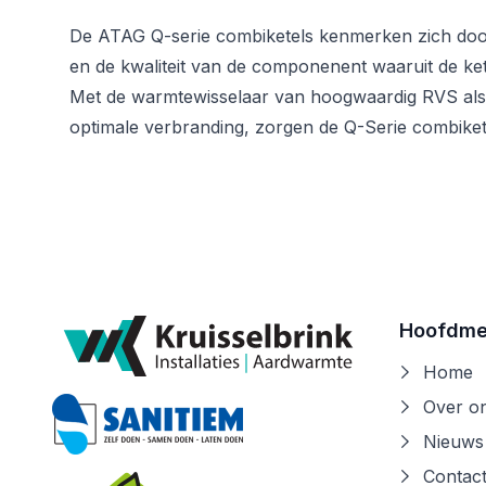
De ATAG Q-serie combiketels kenmerken zich door
en de kwaliteit van de componenent waaruit de ke
Met de warmtewisselaar van hoogwaardig RVS als
optimale verbranding, zorgen de Q-Serie combikete
Hoofdm
Home
Over o
Nieuws
Contac