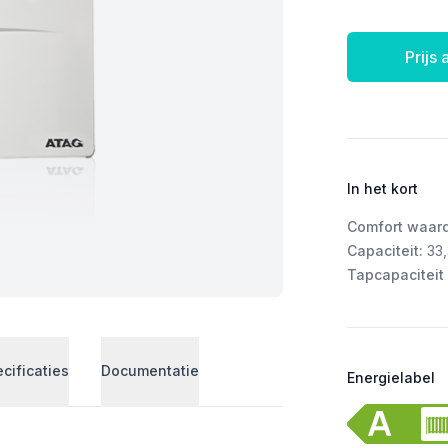
Prijs
In het kort
Comfort waar
Capaciteit:
33
Tapcapaciteit 
cificaties
Documentatie
Energielabel