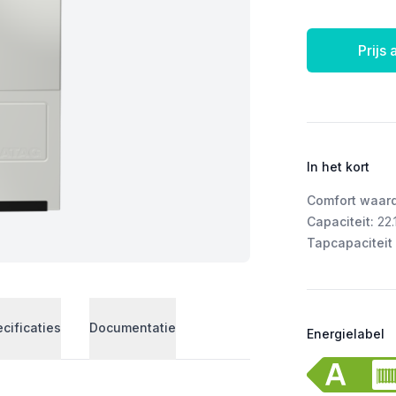
Prijs
In het kort
Comfort waar
Capaciteit:
22.
Tapcapaciteit 
cificaties
Documentatie
Energielabel