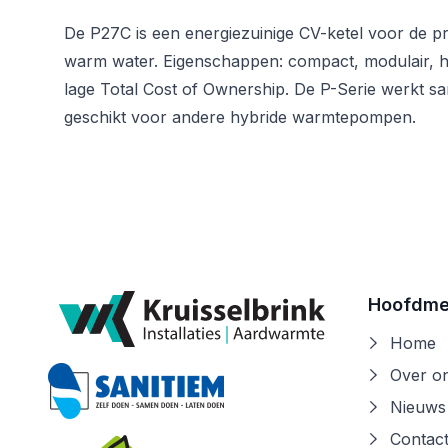
De P27C is een energiezuinige CV-ketel voor de p
warm water. Eigenschappen: compact, modulair, ho
lage Total Cost of Ownership. De P-Serie werkt s
geschikt voor andere hybride warmtepompen.
Hoofdm
Home
Over o
Nieuws
Contac