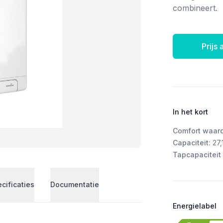
combineert.
Prijs
In het kort
Comfort waar
Capaciteit:
27,
Tapcapaciteit 
cificaties
Documentatie
Energielabel