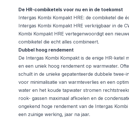
De HR-combiketels voor nu en in de toekomst
Intergas Kombi Kompakt HRE: de combiketel die éch
Intergas Kombi Kompakt HRE verkrijgbaar in de 
Kombi Kompakt HRE vertegenwoordigt een nieuwe g
combiketel die echt alles combineert.
Dubbel hoog rendement
De Intergas Kombi Kompakt is de enige HR-ketel
en een uniek hoog rendement op warmwater. Ofte
schuilt in de unieke gepatenteerde dubbele twee-in
voor minimalisatie van warmteverlies en een opti
water en het koude tapwater stromen rechtstreek
rook- gassen maximaal afkoelen en de condensati
ongekend hoge rendement van de Intergas Kombi
een zuinige werking, jaar na jaar.