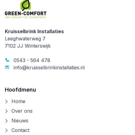
Kruisselbrink Installaties
Kruisselbrink Installaties
Leeghwaterweg 7
7102 JJ
Winterswijk
0543 - 564 478
info@kruisselbrinkinstallaties.nl
Hoofdmenu
Home
Over ons
Nieuws
Contact