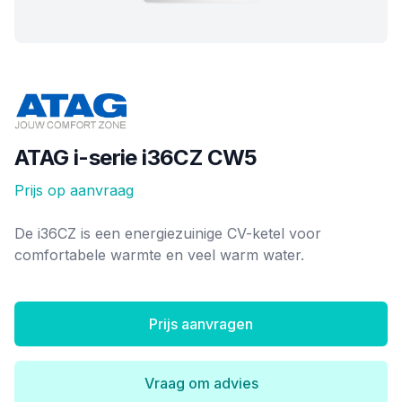
Merk
ATAG i-serie i36CZ CW5
Prijs op aanvraag
Ketel informatie
De i36CZ is een energiezuinige CV-ketel voor
comfortabele warmte en veel warm water.
Prijs aanvragen
Vraag om advies