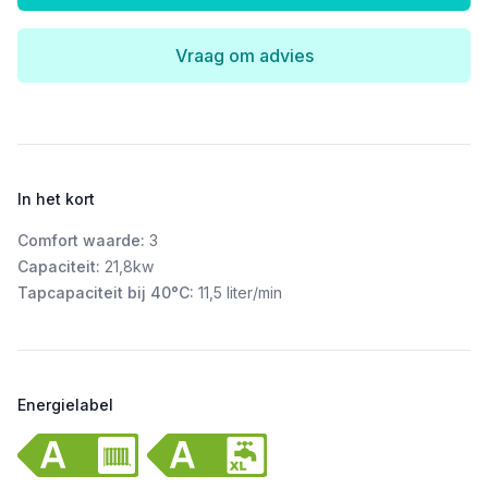
Vraag om advies
In het kort
Comfort waarde:
3
Capaciteit:
21,8kw
Tapcapaciteit bij 40°C:
11,5 liter/min
Energielabel