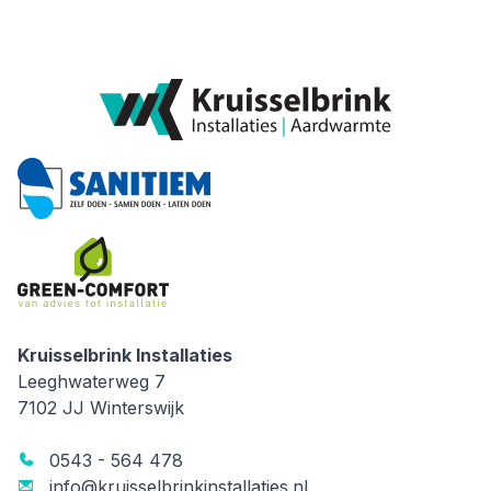
Kruisselbrink Installaties
Kruisselbrink Installaties
Leeghwaterweg 7
7102 JJ
Winterswijk
0543 - 564 478
info@kruisselbrinkinstallaties.nl