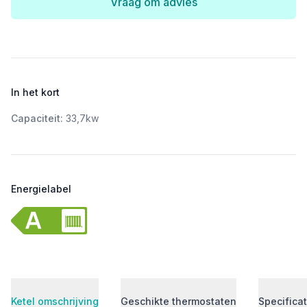
Vraag om advies
In het kort
Capaciteit:
33,7kw
Energielabel
Ketel omschrijving
Geschikte thermostaten
Specificat